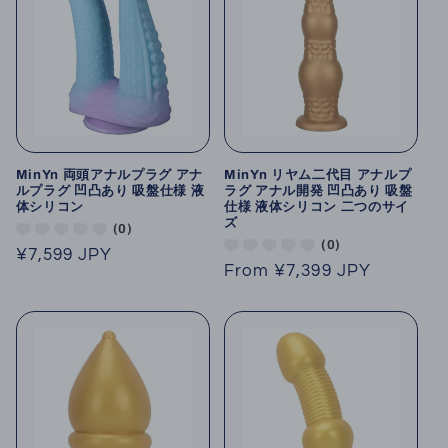
MinYn 両頭アナルプラグ アナ
MinYn リヤム二代目 アナルプ
ルプラグ 凹凸あり 吸盤仕様 液
ラグ アナル開発 凹凸あり 吸盤
体シリコン
仕様 液体シリコン 二つのサイ
ズ
(0)
(0)
Regular
¥7,599 JPY
Regular
From
¥7,399 JPY
price
price