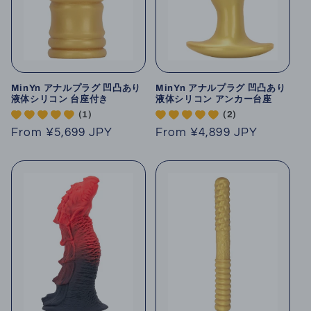
MinYn アナルプラグ 凹凸あり
MinYn アナルプラグ 凹凸あり
液体シリコン 台座付き
液体シリコン アンカー台座
(1)
(2)
Regular
From
¥5,699 JPY
Regular
From
¥4,899 JPY
price
price